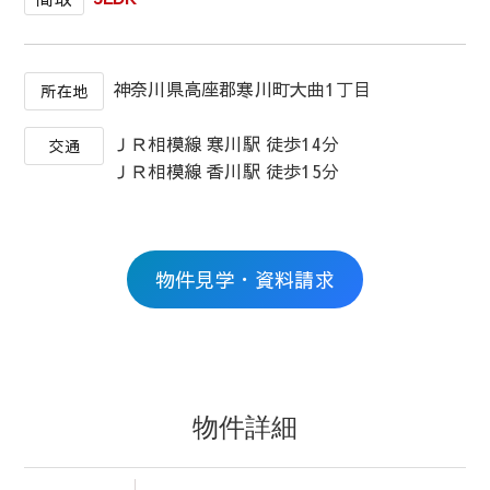
神奈川県高座郡寒川町大曲1丁目
所在地
ＪＲ相模線 寒川駅 徒歩14分
交通
ＪＲ相模線 香川駅 徒歩15分
物件見学・資料請求
物件詳細