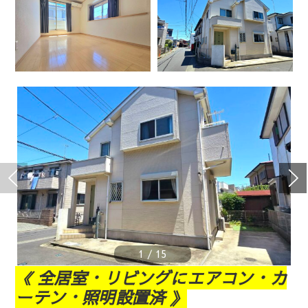
1
/
15
《 全居室・リビングにエアコン・カ
ーテン・照明設置済 》