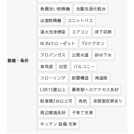
食器洗い乾燥機
洗髪洗面化粧台
浴室乾燥機
ユニットバス
温水洗浄便座
エアコン
床下収納
W.INクローゼット
TVドアホン
プロパンガス
公営水道
排水下水
設備・条件
専用庭
出窓
バルコニー
フローリング
耐震構造
南道路
LDK15畳以上
最寄駅へのアクセス良好
駐車場2台以上可
角地
全居室収納あり
周辺環境良好
子育て充実
キッチン 設備 充実