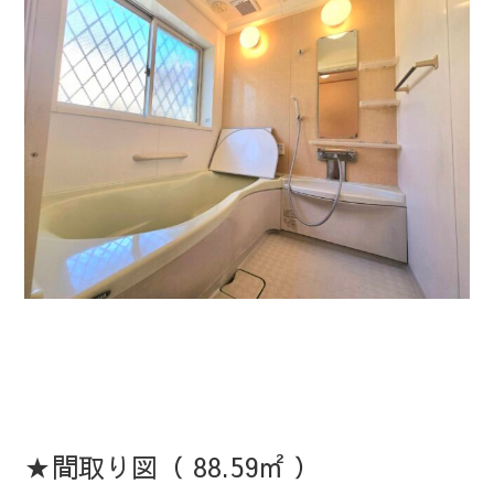
★間取り図（ 88.59㎡ ）