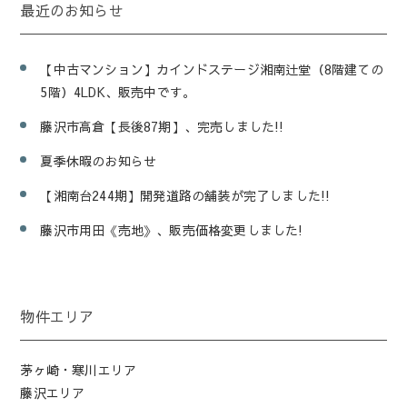
最近のお知らせ
【中古マンション】カインドステージ湘南辻堂（8階建ての
5階）4LDK、販売中です。
藤沢市高倉【長後87期】、完売しました!!
夏季休暇のお知らせ
【湘南台244期】開発道路の舗装が完了しました!!
藤沢市用田《売地》、販売価格変更しました!
物件エリア
茅ヶ崎・寒川エリア
藤沢エリア