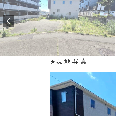
★現 地 写 真