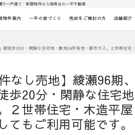
瀬で一戸建て・新築物件なら湘南台の一平不動産
開物件案内
一平の家づくり
売却をご検討の方
店舗紹介
」駅徒歩20分・閑静な住宅地・敷地34坪角地・都市ガス。２世帯住
件なし売地】綾瀬96期
徒歩20分・閑静な住宅地
。２世帯住宅・木造平屋
としてもご利用可能です