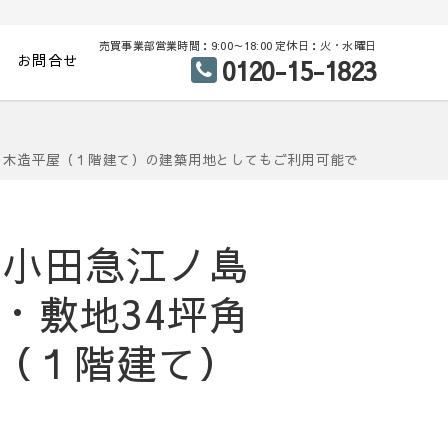
売買事業部営業時間：9:00～18:00 定休日：火・水曜日
お問合せ
0120-15-1823
宅・木造平屋（１階建て）の建築用地としてもご利用可能で
、小田急江ノ島
・敷地34坪角
（１階建て）
。